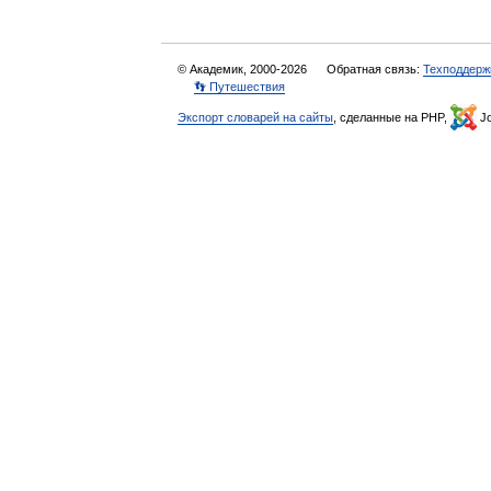
© Академик, 2000-2026
Обратная связь:
Техподдерж
👣 Путешествия
Экспорт словарей на сайты
, сделанные на PHP,
Jo