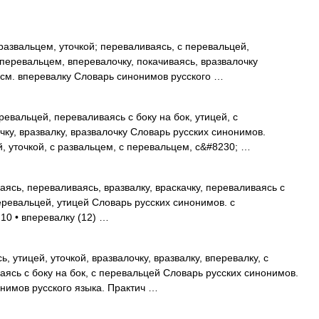
развальцем, уточкой; переваливаясь, с перевальцей,
с перевальцем, вперевалочку, покачиваясь, вразвалочку
 см. вперевалку Словарь синонимов русского …
ревальцей, переваливаясь с боку на бок, утицей, с
ку, вразвалку, вразвалочку Словарь русских синонимов.
й, уточкой, с развальцем, с перевальцем, с&#8230; …
ясь, переваливаясь, вразвалку, враскачку, переваливаясь с
перевальцей, утицей Словарь русских синонимов. с
10 • вперевалку (12) …
, утицей, уточкой, вразвалочку, вразвалку, вперевалку, с
ясь с боку на бок, с перевальцей Словарь русских синонимов.
онимов русского языка. Практич …